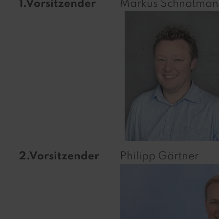
1.Vorsitzender
Markus Schnatma
2.Vorsitzender
Philipp Gärtner