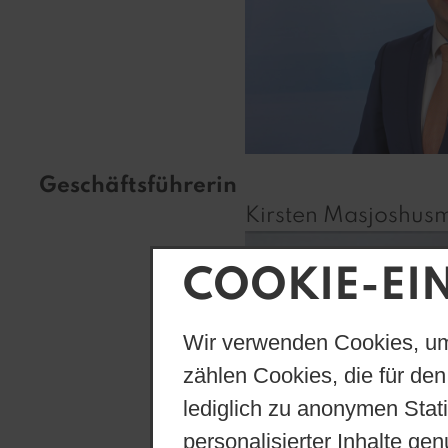
Geschäftsführerin
Kirsten Masjoshus
COOKIE-EI
Wir verwenden Cookies, um
zählen Cookies, die für den
lediglich zu anonymen Stat
personalisierter Inhalte ge