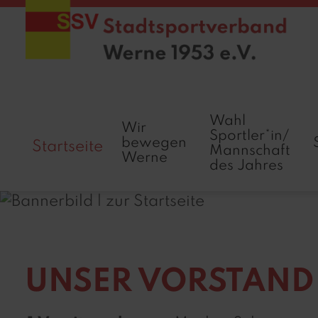
Wahl
Wir
Sportler*in/
bewegen
Startseite
Mannschaft
Werne
des Jahres
UNSER VORSTAND